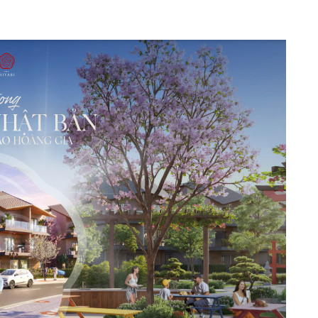
Tờ gập Miyabi