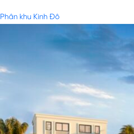
Archives:
Thư viện Hình ảnh
Phân khu Kinh Đô