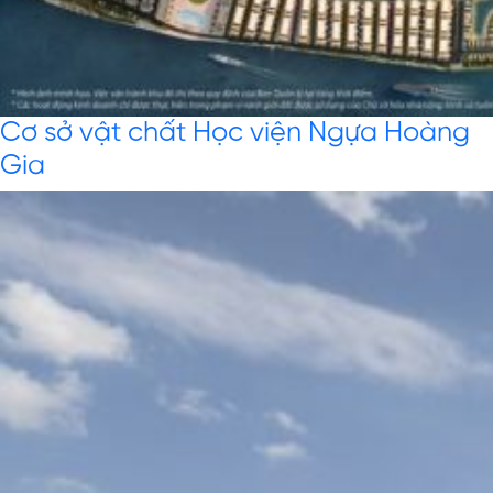
Cơ sở vật chất Học viện Ngựa Hoàng
Gia