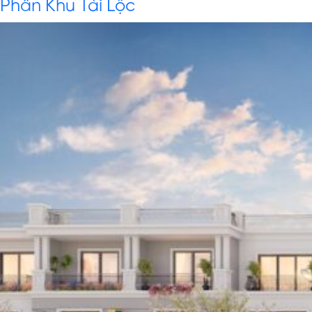
Phân Khu Tài Lộc