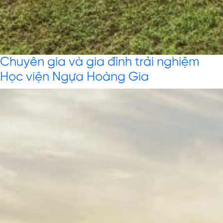
Chuyên gia và gia đình trải nghiệm
Học viện Ngựa Hoàng Gia