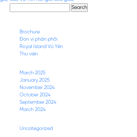
Search
for:
Pages
Brochure
Đơn vị phân phối
Royal Island Vũ Yên
Thư viện
Archives
March 2025
January 2025
November 2024
October 2024
September 2024
March 2024
Categories
Uncategorized
(27)