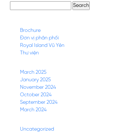
Search
for:
Pages
Brochure
Đơn vị phân phối
Royal Island Vũ Yên
Thư viện
Archives
March 2025
January 2025
November 2024
October 2024
September 2024
March 2024
Categories
Uncategorized
(27)