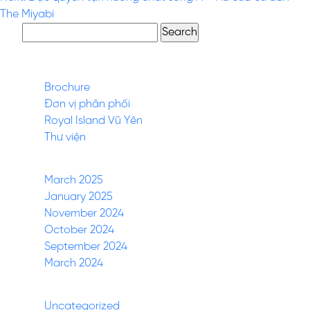
The Miyabi
Search
for:
Pages
Brochure
Đơn vị phân phối
Royal Island Vũ Yên
Thư viện
Archives
March 2025
January 2025
November 2024
October 2024
September 2024
March 2024
Categories
Uncategorized
(27)