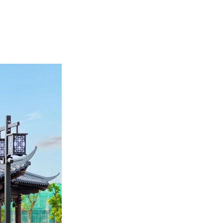
g riêng tại phân khu Đảo