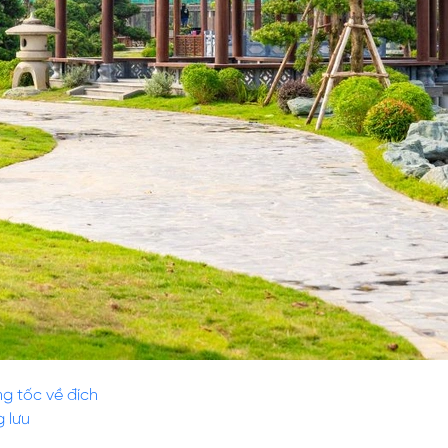
ng tốc về đích
 lưu